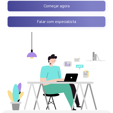
Começar agora
Falar com especialista