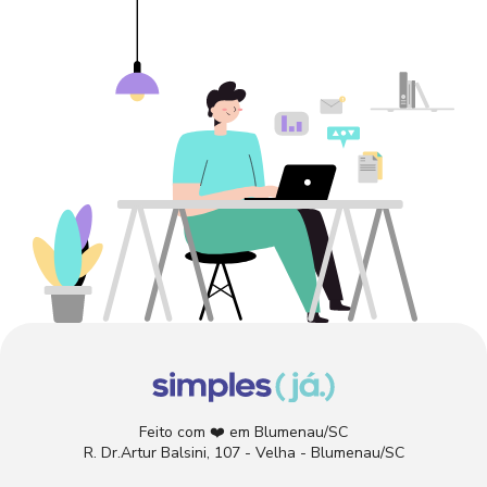
Feito com
❤️
em Blumenau/SC
R. Dr.Artur Balsini, 107 - Velha - Blumenau/SC